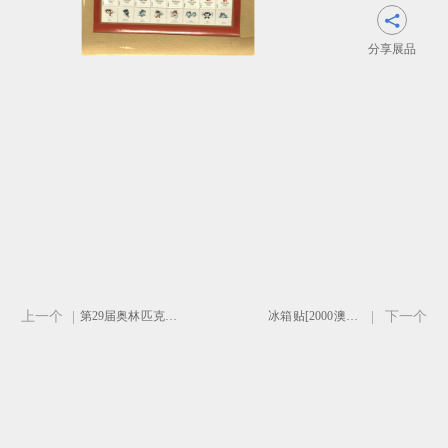

分享展品
上一个
|
第29届奥林匹克运动会奖状-黄色
冰箱贴[2000澳大利亚悉尼夏季奥运会吉祥物]
|
下一个