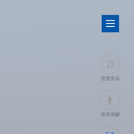

背景音乐

语音讲解