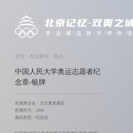
首页
>
奥运聚珍
>
展品
中国人民大学奥运志愿者纪
念章-银牌
所属奥运会：北京夏奥藏品
所属年代：2008
展品类型：纪念品