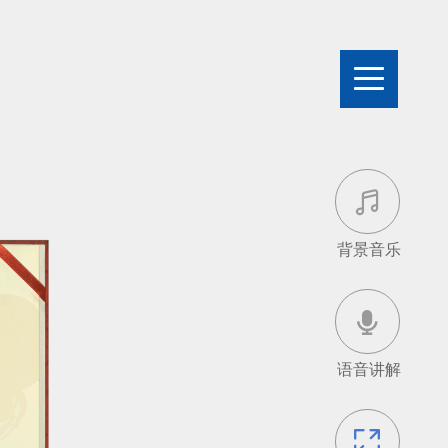

背景音乐

语音讲解
