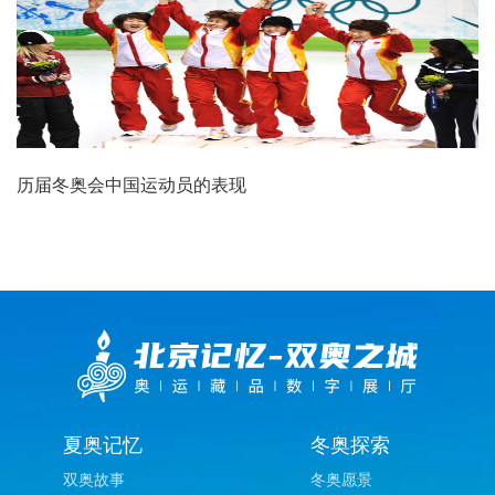
历届冬奥会中国运动员的表现
夏奥记忆
冬奥探索
双奥故事
冬奥愿景