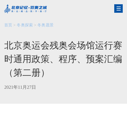
首页
>
冬奥探索
>
冬奥愿景
北京奥运会残奥会场馆运行赛
时通用政策、程序、预案汇编
（第二册）
2021年11月27日