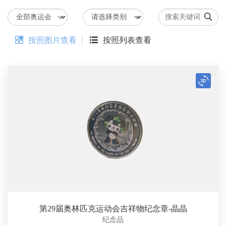


按照图片查看

按照列表查看
第29届奥林匹克运动会吉祥物纪念章-晶晶
纪念品