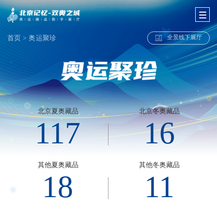
全景线下展厅
首页
>
奥运聚珍
北京夏奥藏品
北京冬奥藏品
117
16
其他夏奥藏品
其他冬奥藏品
18
11